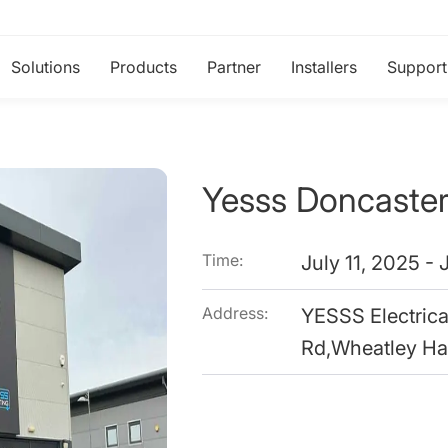
Solutions
Products
Partner
Installers
Support
Yesss Doncaste
Time:
July 11, 2025 - 
Address:
YESSS Electrica
Rd,Wheatley Ha