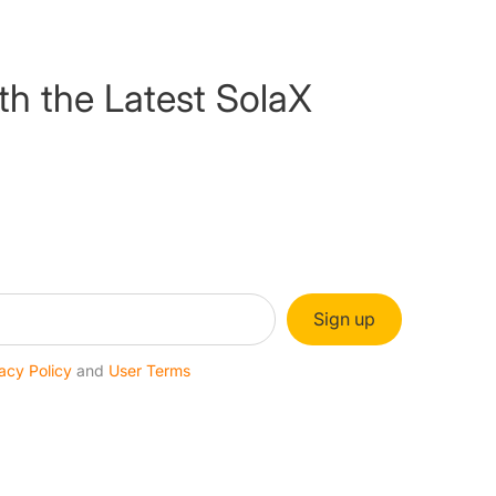
th the Latest SolaX
Sign up
acy Policy
and
User Terms