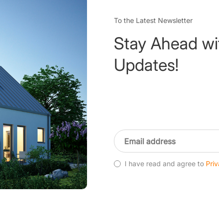
To the Latest Newsletter
Stay Ahead wi
Updates!
I have read and agree to
Priv