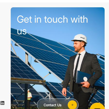
Get in touch with
us
Contact Us